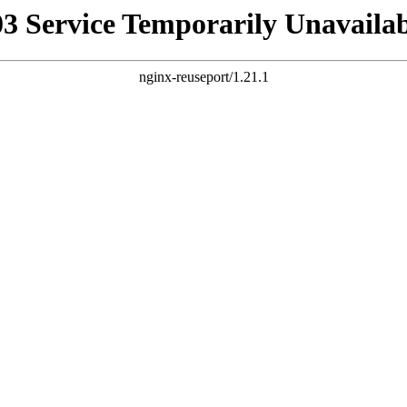
03 Service Temporarily Unavailab
nginx-reuseport/1.21.1